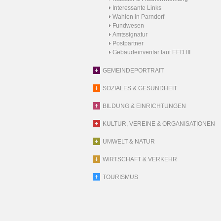
Interessante Links
Wahlen in Parndorf
Fundwesen
Amtssignatur
Postpartner
Gebäudeinventar laut EED III
GEMEINDEPORTRAIT
SOZIALES & GESUNDHEIT
BILDUNG & EINRICHTUNGEN
KULTUR, VEREINE & ORGANISATIONEN
UMWELT & NATUR
WIRTSCHAFT & VERKEHR
TOURISMUS