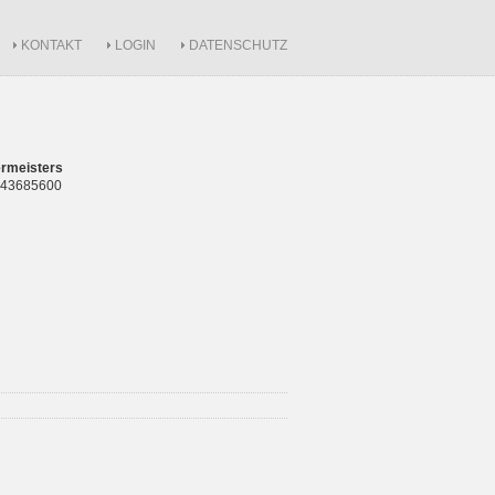
KONTAKT
LOGIN
DATENSCHUTZ
rmeisters
 843685600