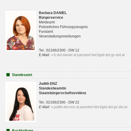
Barbara DANIEL
Bürgerservice
Meldeamt
Polizeiliches Führungszeugnis
Fundamt
Veranstaltungsmeldungen
Tel.: 02166/2300 - DW 12
E-Mail:
b dot daniel at parndorf dot bgld dot gv dot at
Standesamt
Judith ENZ
Standesbeamtin
Staatsbürgerschaftsevidenz
Tel.: 02166/2300 - DW 22
E-Mail:
judith dot enz at parndorf dot bgld dot gv dot at
Buchhaltung