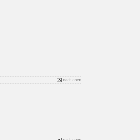
nach oben
nach oben