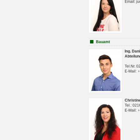
Email: j
Bauamt
Ing. Da
Abteilun
Tel.Nr. 
E-Mail:
Christi
Tel.: 02
E-Mail: