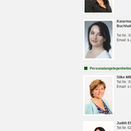
Katarina
Buchhal
Tel.Nr.:
Email: k.
Personalangelegenheite
Silke M
Tel.Nr.:
Email: s
Judith 
Tel.Nr. 