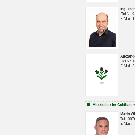
Ing. Th
Tel.Nr. 
E-Mail: 
Alexan
Tel.Nr.:
E-Mail: 
Mitarbeiter im Gebäud
Mario Wi
Tel.: 06
E-Mail: 