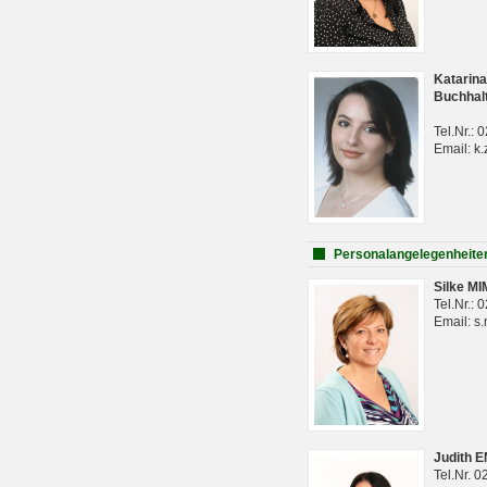
Katarina
Buchhal
Tel.Nr.:
Email: k.
Personalangelegenheite
Silke M
Tel.Nr.:
Email: s
Judith 
Tel.Nr. 