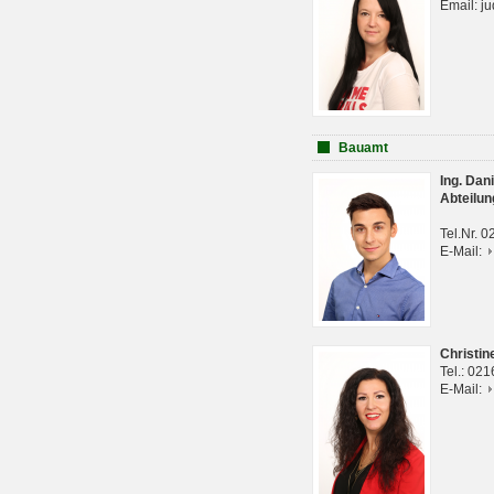
Email: j
Bauamt
Ing. Da
Abteilun
Tel.Nr. 
E-Mail:
Christi
Tel.: 02
E-Mail: