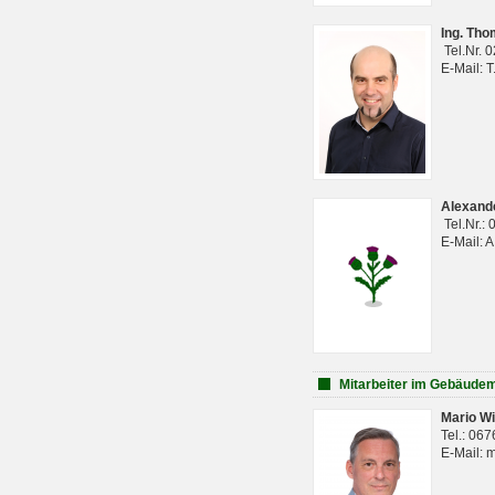
Ing. Th
Tel.Nr. 
E-Mail: 
Alexan
Tel.Nr.:
E-Mail: 
Mitarbeiter im Gebäud
Mario Wi
Tel.: 06
E-Mail: 