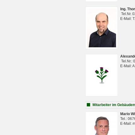
Ing. Th
Tel.Nr. 
E-Mail: 
Alexan
Tel.Nr.:
E-Mail: 
Mitarbeiter im Gebäud
Mario Wi
Tel.: 06
E-Mail: 