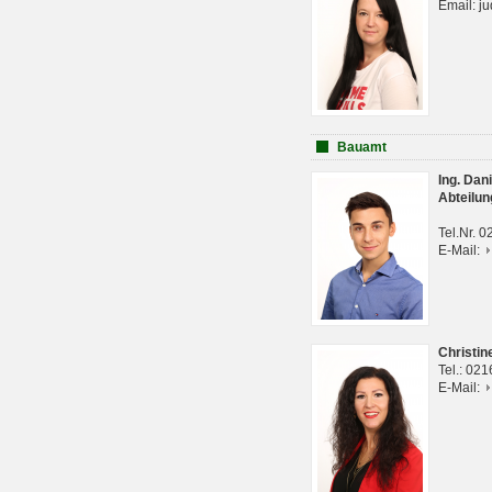
Email: j
Bauamt
Ing. Da
Abteilun
Tel.Nr. 
E-Mail:
Christi
Tel.: 02
E-Mail: