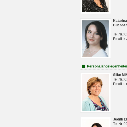
Katarina
Buchhal
Tel.Nr.:
Email: k.
Personalangelegenheite
Silke M
Tel.Nr.:
Email: s
Judith 
Tel.Nr. 