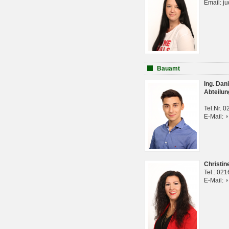
Email: j
Bauamt
Ing. Da
Abteilun
Tel.Nr. 
E-Mail:
Christi
Tel.: 02
E-Mail: