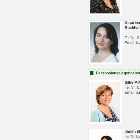
Katarina
Buchhal
Tel.Nr.:
Email: k.
Personalangelegenheite
Silke M
Tel.Nr.:
Email: s
Judith 
Tel.Nr. 