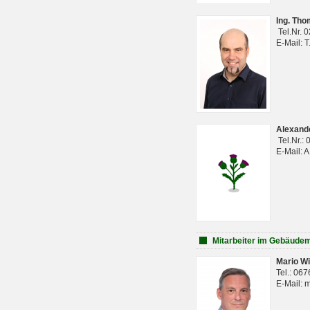
Ing. Th
Tel.Nr. 
E-Mail: 
Alexan
Tel.Nr.:
E-Mail: 
Mitarbeiter im Gebäud
Mario Wi
Tel.: 06
E-Mail: 