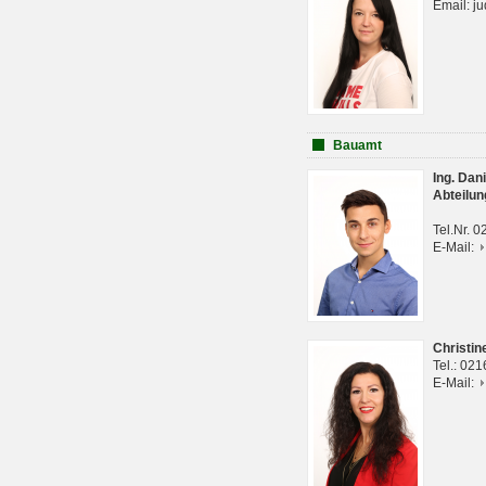
Email: j
Bauamt
Ing. Da
Abteilun
Tel.Nr. 
E-Mail:
Christi
Tel.: 02
E-Mail: