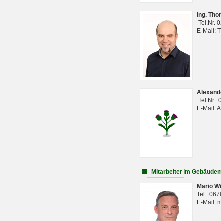
Ing. Th
Tel.Nr. 
E-Mail: 
Alexan
Tel.Nr.:
E-Mail: 
Mitarbeiter im Gebäud
Mario Wi
Tel.: 06
E-Mail: 