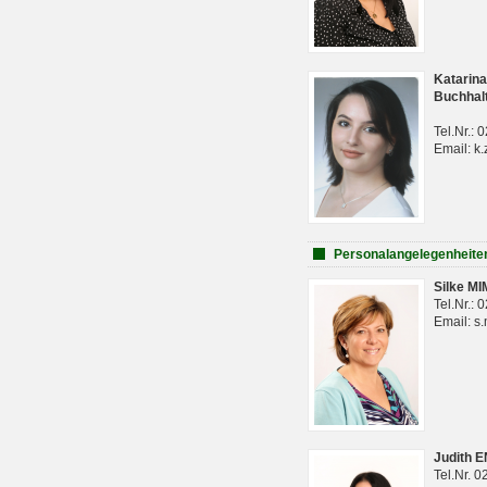
Katarina
Buchhal
Tel.Nr.:
Email: k.
Personalangelegenheite
Silke M
Tel.Nr.:
Email: s
Judith 
Tel.Nr. 