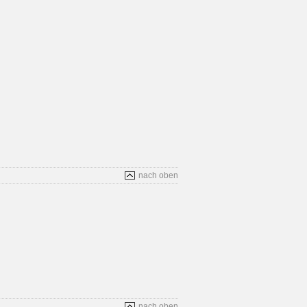
nach oben
nach oben