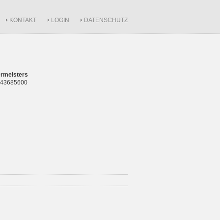
KONTAKT
LOGIN
DATENSCHUTZ
rmeisters
 843685600