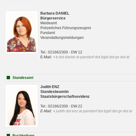
Barbara DANIEL
Bürgerservice
Meldeamt
Polizeiliches Führungszeugnis
Fundamt
Veranstaltungsmeldungen
Tel.: 02166/2300 - DW 12
E-Mail:
b dot daniel at parndorf dot bgld dot gv dot at
Standesamt
Judith ENZ
Standesbeamtin
Staatsbürgerschaftsevidenz
Tel.: 02166/2300 - DW 22
E-Mail:
judith dot enz at parndorf dot bgld dot gv dot at
Buchhaltung