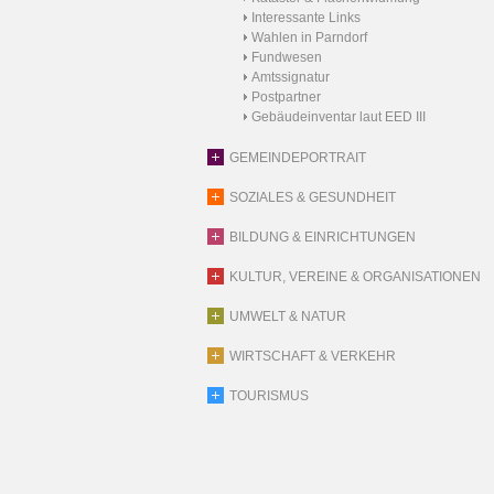
Interessante Links
Wahlen in Parndorf
Fundwesen
Amtssignatur
Postpartner
Gebäudeinventar laut EED III
GEMEINDEPORTRAIT
SOZIALES & GESUNDHEIT
BILDUNG & EINRICHTUNGEN
KULTUR, VEREINE & ORGANISATIONEN
UMWELT & NATUR
WIRTSCHAFT & VERKEHR
TOURISMUS