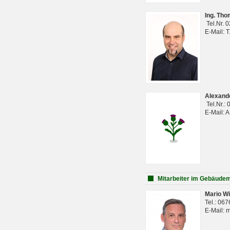
Ing. Th
Tel.Nr. 
E-Mail: 
Alexan
Tel.Nr.:
E-Mail: 
Mitarbeiter im Gebäud
Mario Wi
Tel.: 06
E-Mail: 