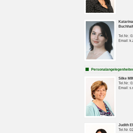
Katarina
Buchhal
Tel.Nr.:
Email: k.
Personalangelegenheite
Silke M
Tel.Nr.:
Email: s
Judith 
Tel.Nr. 