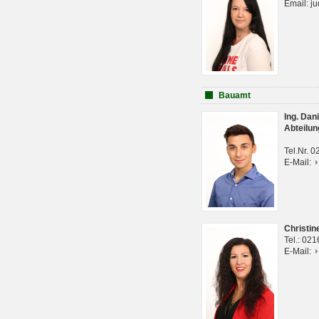
Email: j
Bauamt
Ing. Da
Abteilun
Tel.Nr. 
E-Mail:
Christi
Tel.: 02
E-Mail: