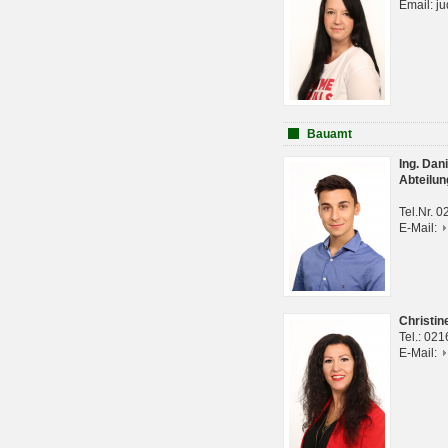
Email: j
Bauamt
Ing. Da
Abteilun
Tel.Nr. 
E-Mail:
Christi
Tel.: 02
E-Mail: