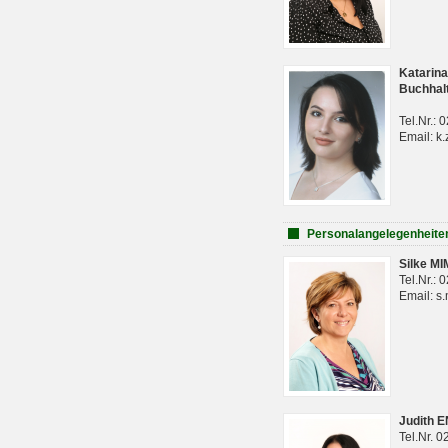
Katarina
Buchhal
Tel.Nr.:
Email: k.
Personalangelegenheite
Silke M
Tel.Nr.:
Email: s
Judith 
Tel.Nr. 