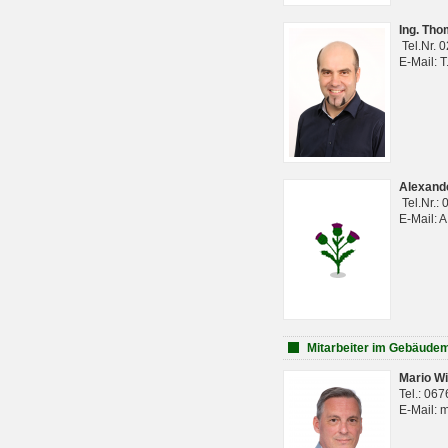
Ing. Th
Tel.Nr. 
E-Mail: 
Alexan
Tel.Nr.:
E-Mail: 
Mitarbeiter im Gebäud
Mario Wi
Tel.: 06
E-Mail: 