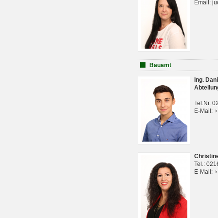
Email: j
Bauamt
Ing. Da
Abteilun
Tel.Nr. 
E-Mail:
Christi
Tel.: 02
E-Mail: