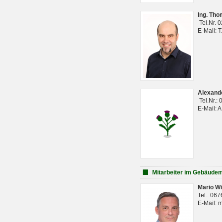
Ing. Th
Tel.Nr. 
E-Mail: 
Alexan
Tel.Nr.:
E-Mail: 
Mitarbeiter im Gebäud
Mario Wi
Tel.: 06
E-Mail: 