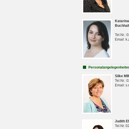
Katarina
Buchhal
Tel.Nr.:
Email: k.
Personalangelegenheite
Silke M
Tel.Nr.:
Email: s
Judith 
Tel.Nr. 