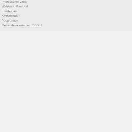
Interessante Links
Wahlen in Parndorf
Fundwesen
Amtssignatur
Postpartner
Gebäudeinventar laut EED III