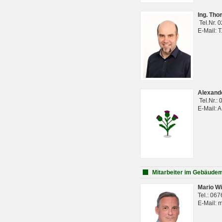
Ing. Th
Tel.Nr. 
E-Mail: 
Alexan
Tel.Nr.:
E-Mail: 
Mitarbeiter im Gebäud
Mario Wi
Tel.: 06
E-Mail: 