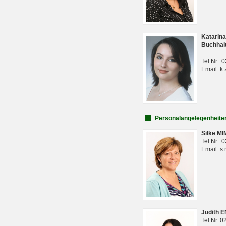
Katarina
Buchhal
Tel.Nr.:
Email: k.
Personalangelegenheite
Silke M
Tel.Nr.:
Email: s
Judith 
Tel.Nr. 