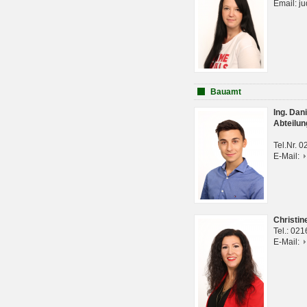
Email: j
Bauamt
Ing. Da
Abteilun
Tel.Nr. 
E-Mail:
Christi
Tel.: 02
E-Mail: