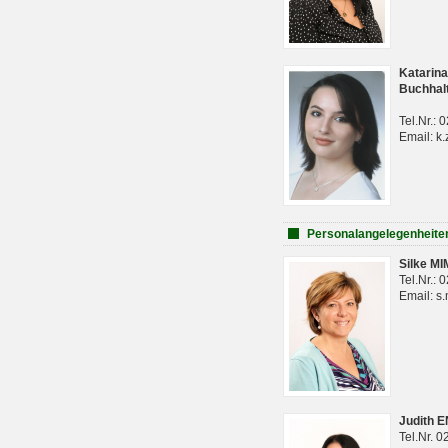
Katarina
Buchhal
Tel.Nr.:
Email: k.
Personalangelegenheite
Silke M
Tel.Nr.:
Email: s
Judith 
Tel.Nr. 