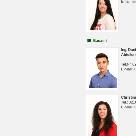
Email: j
Bauamt
Ing. Da
Abteilun
Tel.Nr. 
E-Mail:
Christi
Tel.: 02
E-Mail: