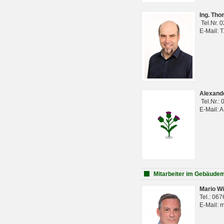
Ing. Th
Tel.Nr. 
E-Mail: 
Alexan
Tel.Nr.:
E-Mail: 
Mitarbeiter im Gebäud
Mario Wi
Tel.: 06
E-Mail: 