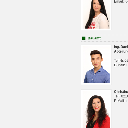
Email: j
Bauamt
Ing. Da
Abteilun
Tel.Nr. 
E-Mail:
Christi
Tel.: 02
E-Mail: