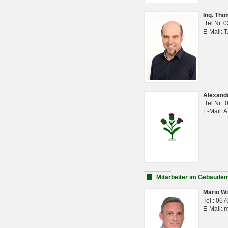
Ing. Th
Tel.Nr. 
E-Mail: 
Alexan
Tel.Nr.:
E-Mail: 
Mitarbeiter im Gebäud
Mario Wi
Tel.: 06
E-Mail: 