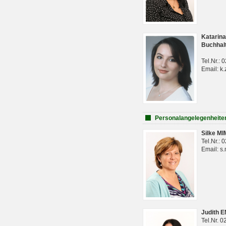
Katarina
Buchhal
Tel.Nr.:
Email: k.
Personalangelegenheite
Silke M
Tel.Nr.:
Email: s
Judith 
Tel.Nr. 