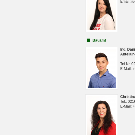
Email: j
Bauamt
Ing. Da
Abteilun
Tel.Nr. 
E-Mail:
Christi
Tel.: 02
E-Mail: