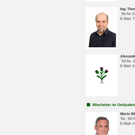
Ing. Th
Tel.Nr. 
E-Mail: 
Alexan
Tel.Nr.:
E-Mail: 
Mitarbeiter im Gebäud
Mario Wi
Tel.: 06
E-Mail: 