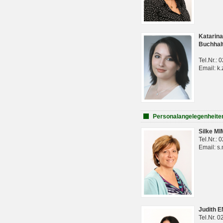
Katarina
Buchhal
Tel.Nr.:
Email: k.
Personalangelegenheite
Silke M
Tel.Nr.:
Email: s
Judith 
Tel.Nr. 