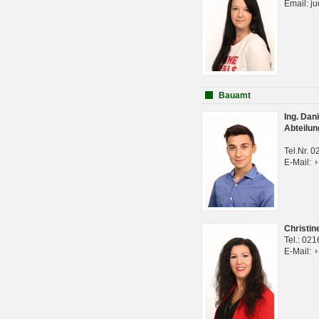
Email: j
Bauamt
Ing. Da
Abteilun
Tel.Nr. 
E-Mail:
Christi
Tel.: 02
E-Mail: