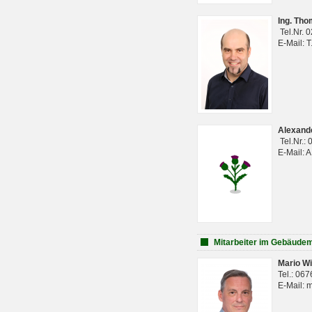
Ing. Th
Tel.Nr. 
E-Mail: 
Alexan
Tel.Nr.:
E-Mail: 
Mitarbeiter im Gebäud
Mario Wi
Tel.: 06
E-Mail: 