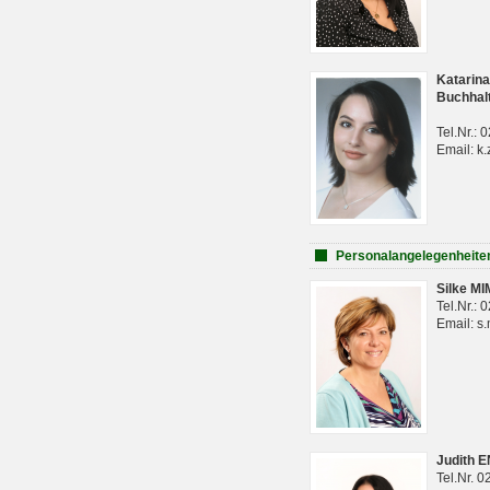
Katarina
Buchhal
Tel.Nr.:
Email: k.
Personalangelegenheite
Silke M
Tel.Nr.:
Email: s
Judith 
Tel.Nr. 