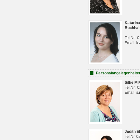
Katarina
Buchhal
Tel.Nr.:
Email: k.
Personalangelegenheite
Silke M
Tel.Nr.:
Email: s
Judith 
Tel.Nr. 