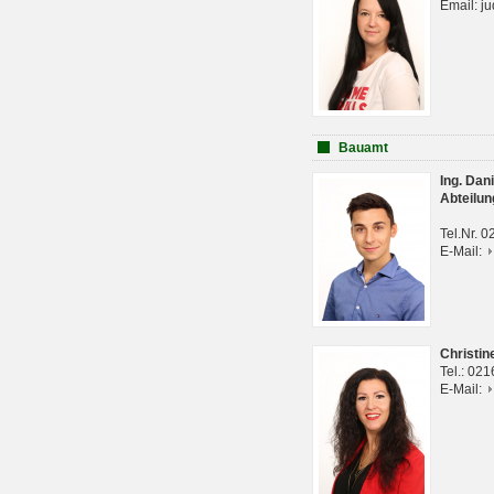
Email: j
Bauamt
Ing. Da
Abteilun
Tel.Nr. 
E-Mail:
Christi
Tel.: 02
E-Mail: