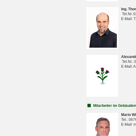
Ing. Th
Tel.Nr. 
E-Mail: 
Alexan
Tel.Nr.:
E-Mail: 
Mitarbeiter im Gebäud
Mario Wi
Tel.: 06
E-Mail: 