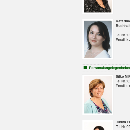
Katarina
Buchhal
Tel.Nr.:
Email: k.
Personalangelegenheite
Silke M
Tel.Nr.:
Email: s
Judith 
Tel.Nr. 