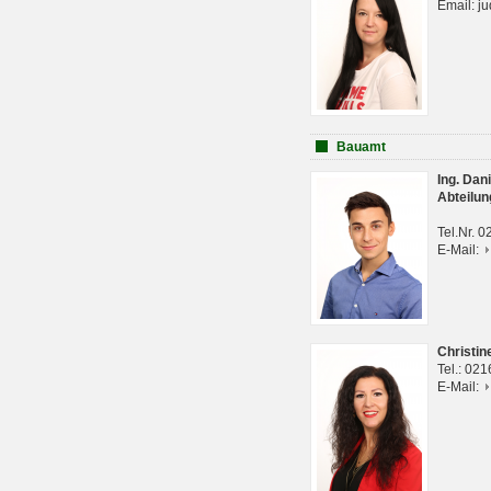
Email: j
Bauamt
Ing. Da
Abteilun
Tel.Nr. 
E-Mail:
Christi
Tel.: 02
E-Mail: