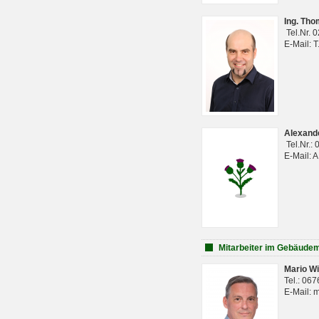
Ing. Th
Tel.Nr. 
E-Mail: 
Alexan
Tel.Nr.:
E-Mail: 
Mitarbeiter im Gebäud
Mario Wi
Tel.: 06
E-Mail: 