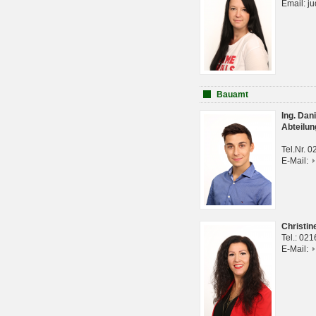
Email: j
Bauamt
Ing. Da
Abteilun
Tel.Nr. 
E-Mail:
Christi
Tel.: 02
E-Mail: