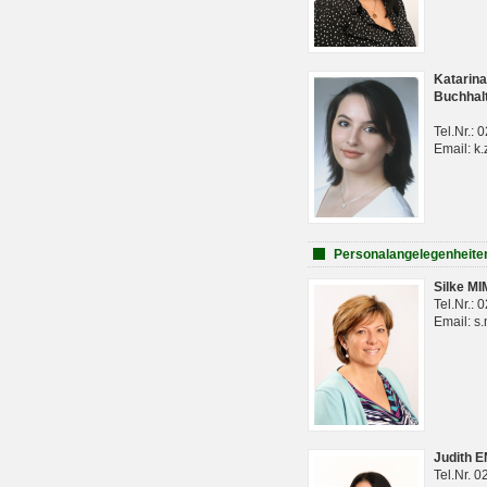
Katarina
Buchhal
Tel.Nr.:
Email: k.
Personalangelegenheite
Silke M
Tel.Nr.:
Email: s
Judith 
Tel.Nr. 