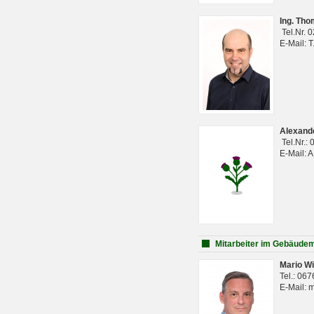
Ing. Th
Tel.Nr. 
E-Mail: 
Alexan
Tel.Nr.:
E-Mail: 
Mitarbeiter im Gebäud
Mario Wi
Tel.: 06
E-Mail: 