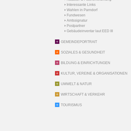
Interessante Links
Wahlen in Parndorf
Fundwesen
Amtssignatur
Postpartner
Gebäudeinventar laut EED III
GEMEINDEPORTRAIT
SOZIALES & GESUNDHEIT
BILDUNG & EINRICHTUNGEN
KULTUR, VEREINE & ORGANISATIONEN
UMWELT & NATUR
WIRTSCHAFT & VERKEHR
TOURISMUS