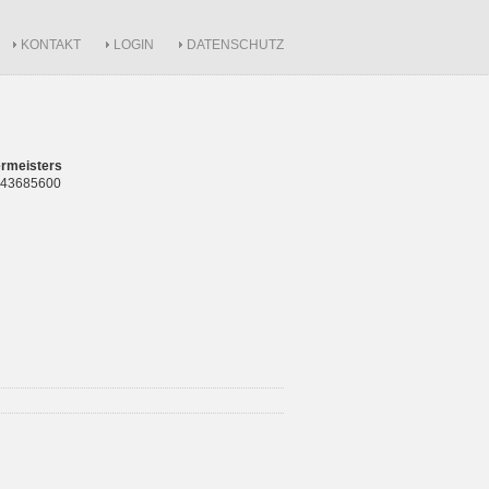
KONTAKT
LOGIN
DATENSCHUTZ
rmeisters
 843685600