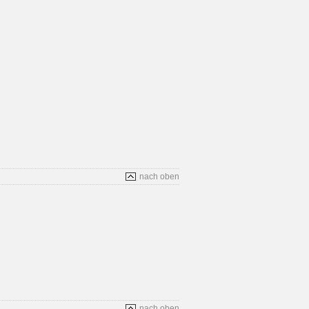
nach oben
nach oben