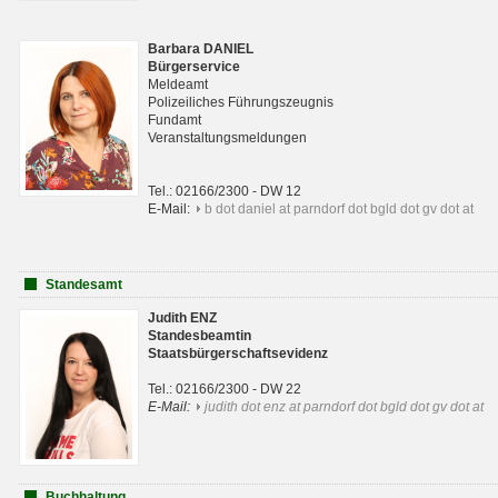
Barbara DANIEL
Bürgerservice
Meldeamt
Polizeiliches Führungszeugnis
Fundamt
Veranstaltungsmeldungen
Tel.: 02166/2300 - DW 12
E-Mail:
b dot daniel at parndorf dot bgld dot gv dot at
Standesamt
Judith ENZ
Standesbeamtin
Staatsbürgerschaftsevidenz
Tel.: 02166/2300 - DW 22
E-Mail:
judith dot enz at parndorf dot bgld dot gv dot at
Buchhaltung