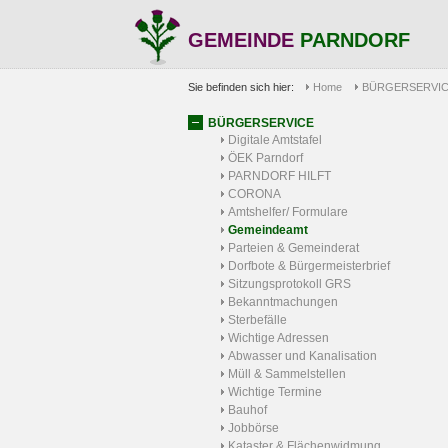
GEMEINDE
PARNDORF
Sie befinden sich hier:
Home
BÜRGERSERVI
BÜRGERSERVICE
Digitale Amtstafel
ÖEK Parndorf
PARNDORF HILFT
CORONA
Amtshelfer/ Formulare
Gemeindeamt
Parteien & Gemeinderat
Dorfbote & Bürgermeisterbrief
Sitzungsprotokoll GRS
Bekanntmachungen
Sterbefälle
Wichtige Adressen
Abwasser und Kanalisation
Müll & Sammelstellen
Wichtige Termine
Bauhof
Jobbörse
Kataster & Flächenwidmung