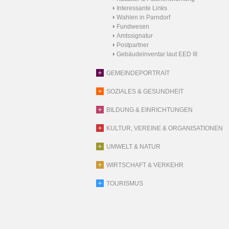
Interessante Links
Wahlen in Parndorf
Fundwesen
Amtssignatur
Postpartner
Gebäudeinventar laut EED III
GEMEINDEPORTRAIT
SOZIALES & GESUNDHEIT
BILDUNG & EINRICHTUNGEN
KULTUR, VEREINE & ORGANISATIONEN
UMWELT & NATUR
WIRTSCHAFT & VERKEHR
TOURISMUS