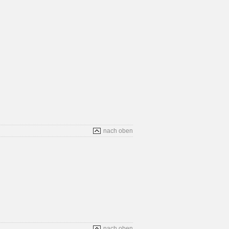
nach oben
nach oben