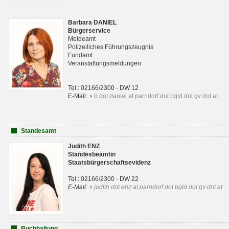
Barbara DANIEL
Bürgerservice
Meldeamt
Polizeiliches Führungszeugnis
Fundamt
Veranstaltungsmeldungen
Tel.: 02166/2300 - DW 12
E-Mail:
b dot daniel at parndorf dot bgld dot gv dot at
Standesamt
Judith ENZ
Standesbeamtin
Staatsbürgerschaftsevidenz
Tel.: 02166/2300 - DW 22
E-Mail:
judith dot enz at parndorf dot bgld dot gv dot at
Buchhaltung