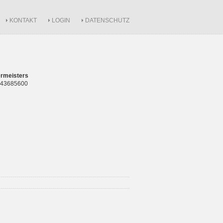
KONTAKT
LOGIN
DATENSCHUTZ
rmeisters
 843685600