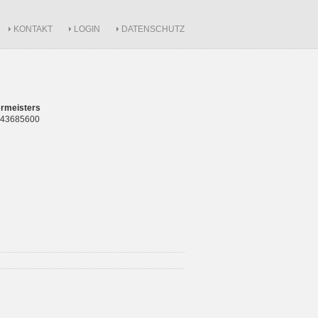
KONTAKT
LOGIN
DATENSCHUTZ
rmeisters
 843685600