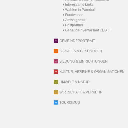
Interessante Links
Wahlen in Parndorf
Fundwesen
Amtssignatur
Postpartner
Gebäudeinventar laut EED III
GEMEINDEPORTRAIT
SOZIALES & GESUNDHEIT
BILDUNG & EINRICHTUNGEN
KULTUR, VEREINE & ORGANISATIONEN
UMWELT & NATUR
WIRTSCHAFT & VERKEHR
TOURISMUS