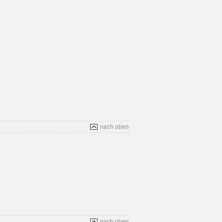
nach oben
nach oben