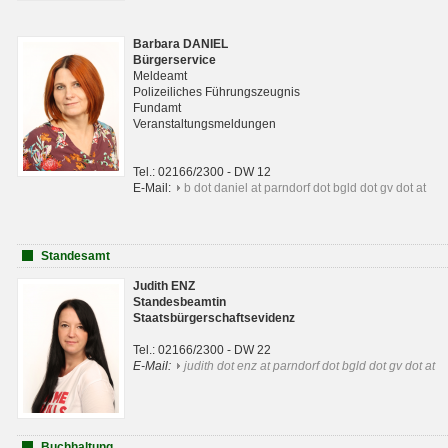
Barbara DANIEL
Bürgerservice
Meldeamt
Polizeiliches Führungszeugnis
Fundamt
Veranstaltungsmeldungen
Tel.: 02166/2300 - DW 12
E-Mail:
b dot daniel at parndorf dot bgld dot gv dot at
Standesamt
Judith ENZ
Standesbeamtin
Staatsbürgerschaftsevidenz
Tel.: 02166/2300 - DW 22
E-Mail:
judith dot enz at parndorf dot bgld dot gv dot at
Buchhaltung