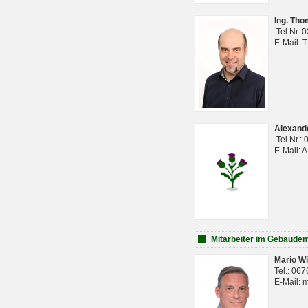
Ing. Th
Tel.Nr. 
E-Mail: 
Alexan
Tel.Nr.:
E-Mail: 
Mitarbeiter im Gebäud
Mario Wi
Tel.: 06
E-Mail: 