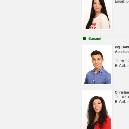
Email: j
Bauamt
Ing. Da
Abteilun
Tel.Nr. 
E-Mail:
Christi
Tel.: 02
E-Mail: