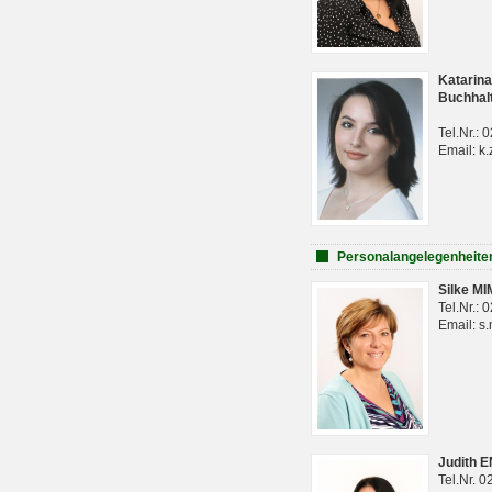
Katarina
Buchhal
Tel.Nr.:
Email: k.
Personalangelegenheite
Silke M
Tel.Nr.:
Email: s
Judith 
Tel.Nr. 