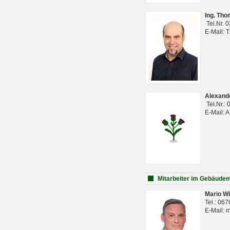
Ing. Th
Tel.Nr. 
E-Mail: 
Alexan
Tel.Nr.:
E-Mail: 
Mitarbeiter im Gebäud
Mario Wi
Tel.: 06
E-Mail: 