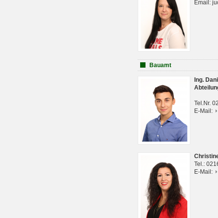
Email: j
Bauamt
Ing. Da
Abteilun
Tel.Nr. 
E-Mail:
Christi
Tel.: 02
E-Mail: