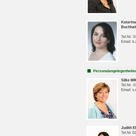
Katarina
Buchhal
Tel.Nr.:
Email: k.
Personalangelegenheite
Silke M
Tel.Nr.:
Email: s
Judith 
Tel.Nr. 