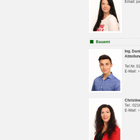
Email: j
Bauamt
Ing. Da
Abteilun
Tel.Nr. 
E-Mail:
Christi
Tel.: 02
E-Mail: