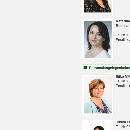
Katarina
Buchhal
Tel.Nr.:
Email: k.
Personalangelegenheite
Silke M
Tel.Nr.:
Email: s
Judith 
Tel.Nr. 