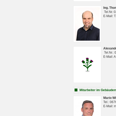
Ing. Th
Tel.Nr. 
E-Mail: 
Alexan
Tel.Nr.:
E-Mail: 
Mitarbeiter im Gebäud
Mario Wi
Tel.: 06
E-Mail: 