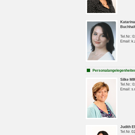
Katarina
Buchhal
Tel.Nr.:
Email: k.
Personalangelegenheite
Silke M
Tel.Nr.:
Email: s
Judith 
Tel.Nr. 