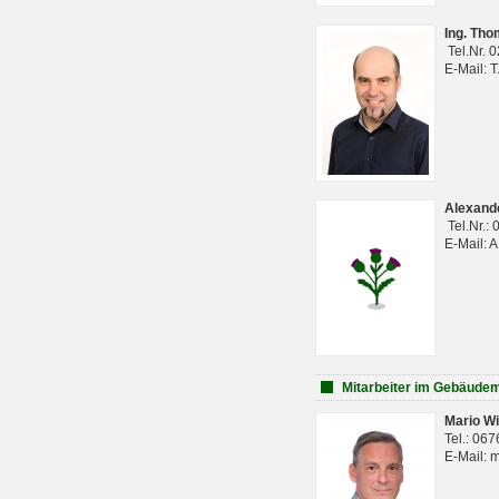
Ing. Th
Tel.Nr. 
E-Mail: 
Alexan
Tel.Nr.:
E-Mail: 
Mitarbeiter im Gebäud
Mario Wi
Tel.: 06
E-Mail: 