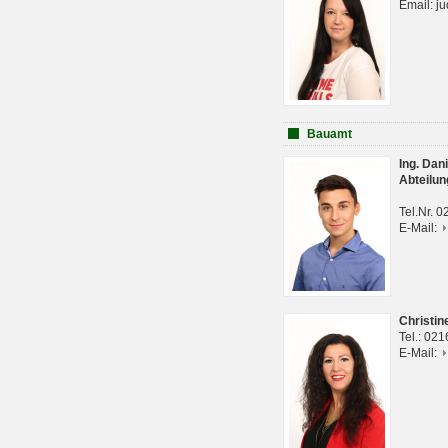
Email: j
Bauamt
Ing. Da
Abteilun
Tel.Nr. 
E-Mail:
Christi
Tel.: 02
E-Mail: