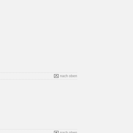
nach oben
nach oben