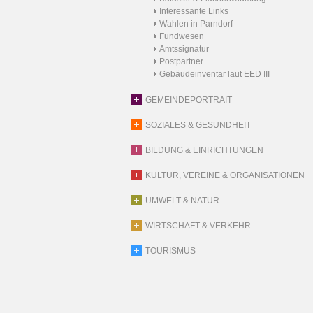
Interessante Links
Wahlen in Parndorf
Fundwesen
Amtssignatur
Postpartner
Gebäudeinventar laut EED III
GEMEINDEPORTRAIT
SOZIALES & GESUNDHEIT
BILDUNG & EINRICHTUNGEN
KULTUR, VEREINE & ORGANISATIONEN
UMWELT & NATUR
WIRTSCHAFT & VERKEHR
TOURISMUS