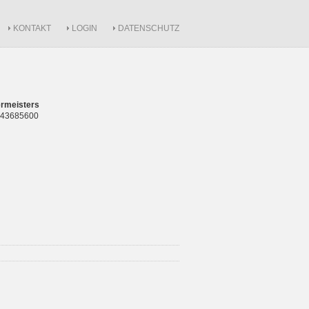
KONTAKT
LOGIN
DATENSCHUTZ
rmeisters
 843685600