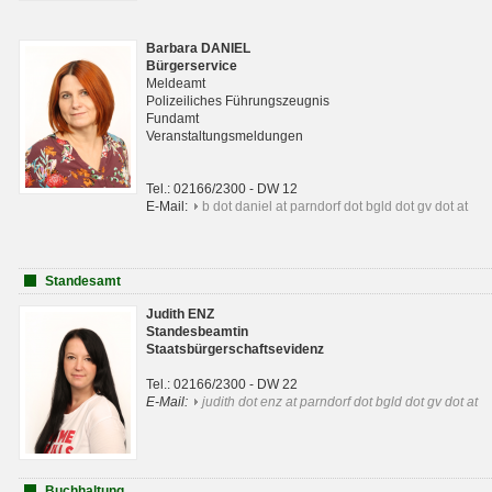
Barbara DANIEL
Bürgerservice
Meldeamt
Polizeiliches Führungszeugnis
Fundamt
Veranstaltungsmeldungen
Tel.: 02166/2300 - DW 12
E-Mail:
b dot daniel at parndorf dot bgld dot gv dot at
Standesamt
Judith ENZ
Standesbeamtin
Staatsbürgerschaftsevidenz
Tel.: 02166/2300 - DW 22
E-Mail:
judith dot enz at parndorf dot bgld dot gv dot at
Buchhaltung