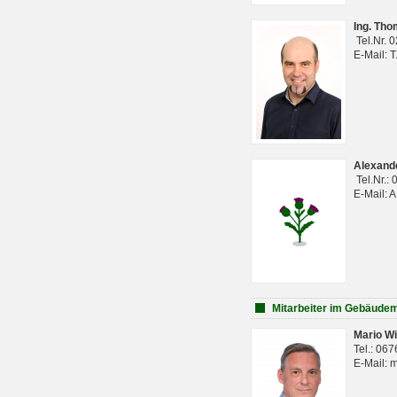
Ing. Th
Tel.Nr. 
E-Mail: 
Alexan
Tel.Nr.:
E-Mail: 
Mitarbeiter im Gebäud
Mario Wi
Tel.: 06
E-Mail: 