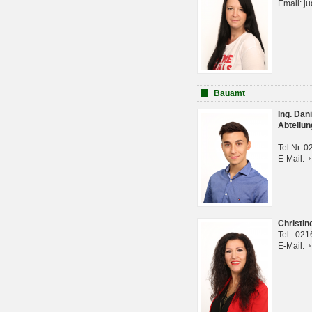
Email: j
Bauamt
Ing. Da
Abteilun
Tel.Nr. 
E-Mail:
Christi
Tel.: 02
E-Mail: