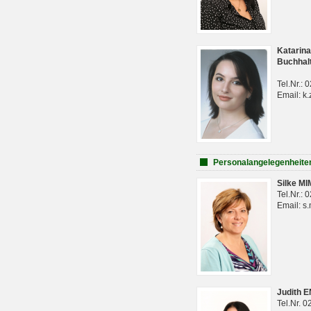
Katarina
Buchhal
Tel.Nr.:
Email: k.
Personalangelegenheite
Silke M
Tel.Nr.:
Email: s
Judith 
Tel.Nr. 