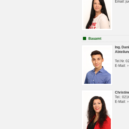
Email: j
Bauamt
Ing. Da
Abteilun
Tel.Nr. 
E-Mail:
Christi
Tel.: 02
E-Mail: