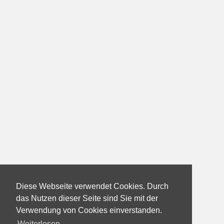
Diese Webseite verwendet Cookies. Durch
das Nutzen dieser Seite sind Sie mit der
Verwendung von Cookies einverstanden.
Weiterlesen...