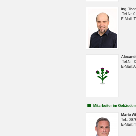
Ing. Th
Tel.Nr. 
E-Mail: 
Alexan
Tel.Nr.:
E-Mail: 
Mitarbeiter im Gebäud
Mario Wi
Tel.: 06
E-Mail: 