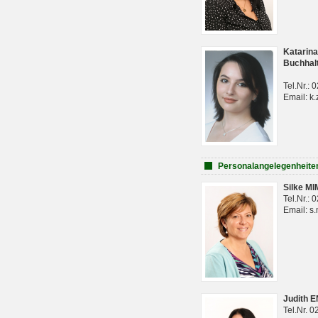
Katarina
Buchhal
Tel.Nr.:
Email: k.
Personalangelegenheite
Silke M
Tel.Nr.:
Email: s
Judith 
Tel.Nr. 