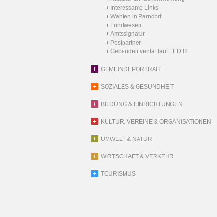
Interessante Links
Wahlen in Parndorf
Fundwesen
Amtssignatur
Postpartner
Gebäudeinventar laut EED III
GEMEINDEPORTRAIT
SOZIALES & GESUNDHEIT
BILDUNG & EINRICHTUNGEN
KULTUR, VEREINE & ORGANISATIONEN
UMWELT & NATUR
WIRTSCHAFT & VERKEHR
TOURISMUS