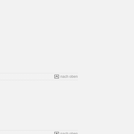
nach oben
nach oben