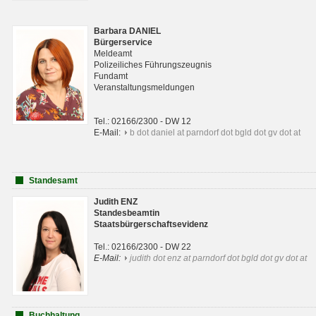
Barbara DANIEL
Bürgerservice
Meldeamt
Polizeiliches Führungszeugnis
Fundamt
Veranstaltungsmeldungen
Tel.: 02166/2300 - DW 12
E-Mail:
b dot daniel at parndorf dot bgld dot gv dot at
Standesamt
Judith ENZ
Standesbeamtin
Staatsbürgerschaftsevidenz
Tel.: 02166/2300 - DW 22
E-Mail:
judith dot enz at parndorf dot bgld dot gv dot at
Buchhaltung