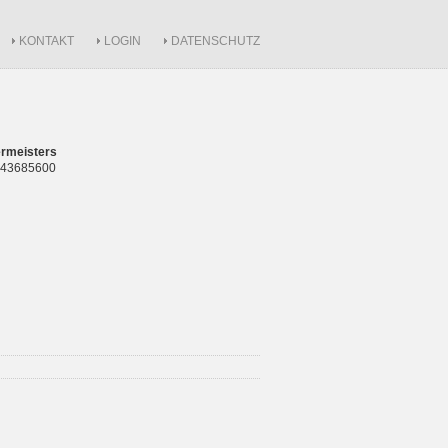
KONTAKT
LOGIN
DATENSCHUTZ
rmeisters
 843685600