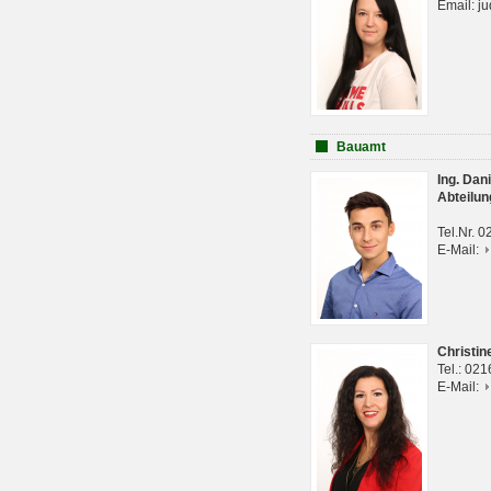
Email: j
Bauamt
Ing. Da
Abteilun
Tel.Nr. 
E-Mail:
Christi
Tel.: 02
E-Mail: