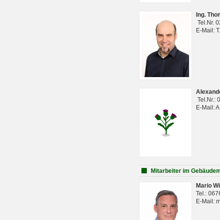
Ing. Th
Tel.Nr. 
E-Mail: 
Alexan
Tel.Nr.:
E-Mail: 
Mitarbeiter im Gebäud
Mario Wi
Tel.: 06
E-Mail: 