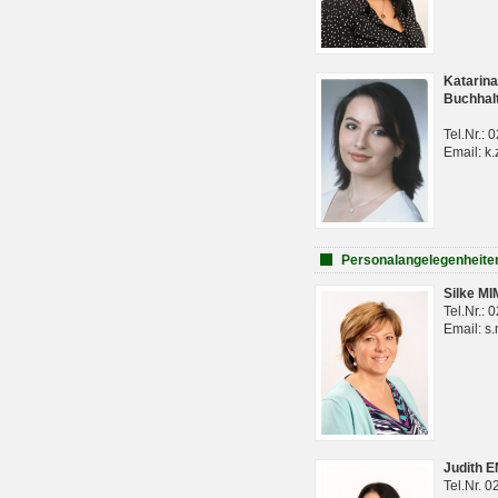
Katarina
Buchhal
Tel.Nr.:
Email: k.
Personalangelegenheite
Silke M
Tel.Nr.:
Email: s
Judith 
Tel.Nr. 