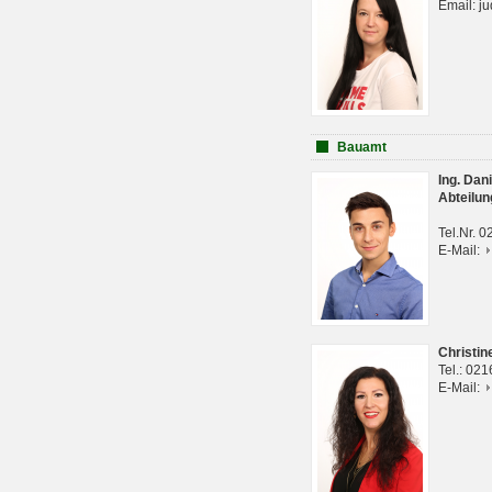
Email: j
Bauamt
Ing. Da
Abteilun
Tel.Nr. 
E-Mail:
Christi
Tel.: 02
E-Mail: