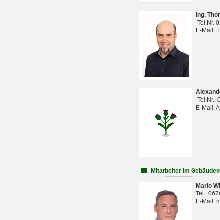
Ing. Th
Tel.Nr. 
E-Mail: 
Alexan
Tel.Nr.:
E-Mail: 
Mitarbeiter im Gebäud
Mario Wi
Tel.: 06
E-Mail: 