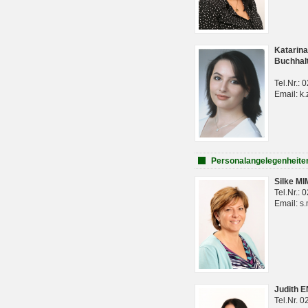
Katarina
Buchhal
Tel.Nr.:
Email: k.
Personalangelegenheite
Silke M
Tel.Nr.:
Email: s
Judith 
Tel.Nr. 