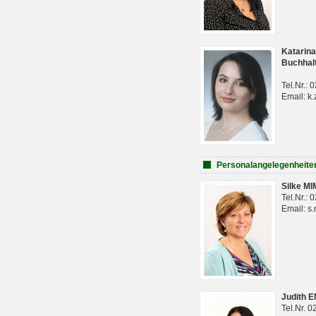
Katarina
Buchhal
Tel.Nr.:
Email: k.
Personalangelegenheite
Silke M
Tel.Nr.:
Email: s
Judith 
Tel.Nr. 