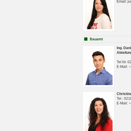
Email: j
Bauamt
Ing. Da
Abteilun
Tel.Nr. 
E-Mail:
Christi
Tel.: 02
E-Mail: