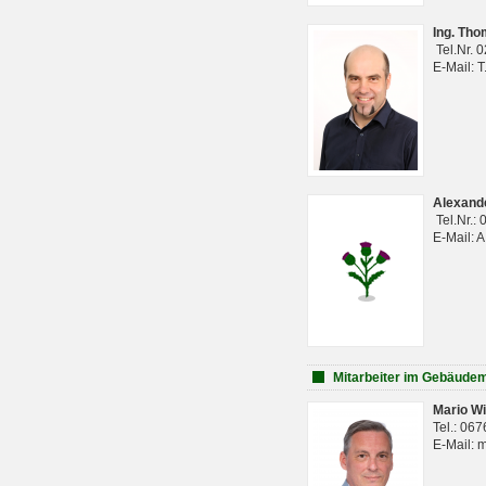
Ing. Th
Tel.Nr. 
E-Mail: 
Alexan
Tel.Nr.:
E-Mail: 
Mitarbeiter im Gebäud
Mario Wi
Tel.: 06
E-Mail: 