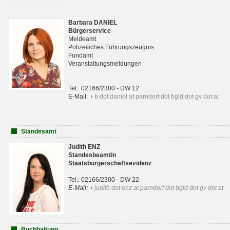
Barbara DANIEL
Bürgerservice
Meldeamt
Polizeiliches Führungszeugnis
Fundamt
Veranstaltungsmeldungen
Tel.: 02166/2300 - DW 12
E-Mail:
b dot daniel at parndorf dot bgld dot gv dot at
Standesamt
Judith ENZ
Standesbeamtin
Staatsbürgerschaftsevidenz
Tel.: 02166/2300 - DW 22
E-Mail:
judith dot enz at parndorf dot bgld dot gv dot at
Buchhaltung