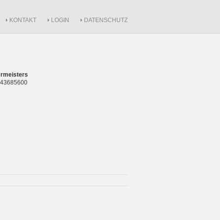
KONTAKT
LOGIN
DATENSCHUTZ
rmeisters
 843685600