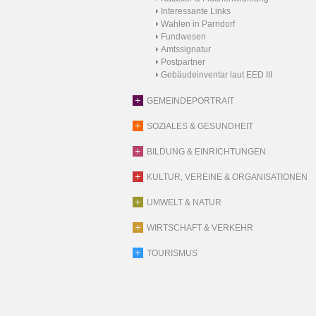
Interessante Links
Wahlen in Parndorf
Fundwesen
Amtssignatur
Postpartner
Gebäudeinventar laut EED III
GEMEINDEPORTRAIT
SOZIALES & GESUNDHEIT
BILDUNG & EINRICHTUNGEN
KULTUR, VEREINE & ORGANISATIONEN
UMWELT & NATUR
WIRTSCHAFT & VERKEHR
TOURISMUS