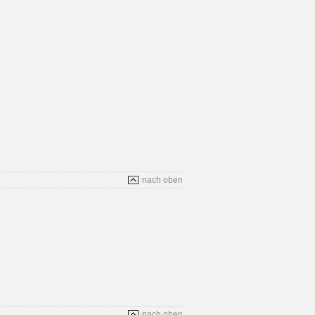
nach oben
nach oben