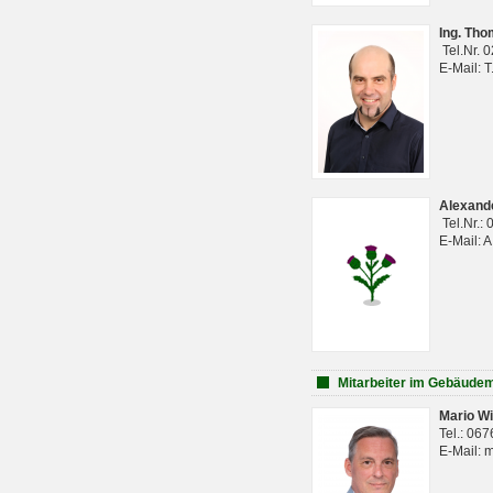
Ing. Th
Tel.Nr. 
E-Mail: 
Alexan
Tel.Nr.:
E-Mail: 
Mitarbeiter im Gebäud
Mario Wi
Tel.: 06
E-Mail: 