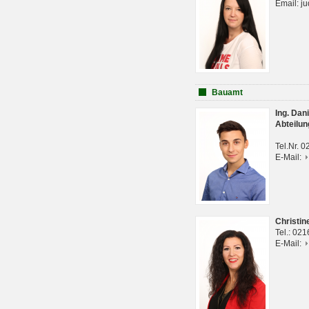
Email: j
Bauamt
Ing. Da
Abteilun
Tel.Nr. 
E-Mail:
Christi
Tel.: 02
E-Mail: