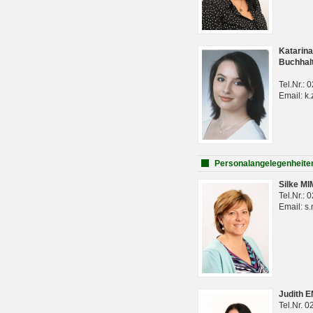
Katarina
Buchhal
Tel.Nr.:
Email: k.
Personalangelegenheite
Silke M
Tel.Nr.:
Email: s
Judith 
Tel.Nr. 