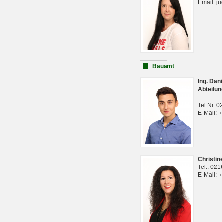
Email: j
Bauamt
Ing. Da
Abteilun
Tel.Nr. 
E-Mail:
Christi
Tel.: 02
E-Mail: