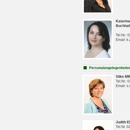
Katarina
Buchhal
Tel.Nr.:
Email: k.
Personalangelegenheite
Silke M
Tel.Nr.:
Email: s
Judith 
Tel.Nr. 