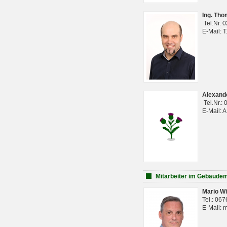
Ing. Th
Tel.Nr. 
E-Mail: 
Alexan
Tel.Nr.:
E-Mail: 
Mitarbeiter im Gebäud
Mario Wi
Tel.: 06
E-Mail: 