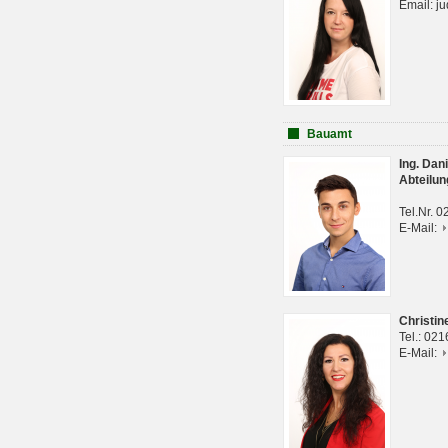
Email: j
Bauamt
Ing. Da
Abteilun
Tel.Nr. 
E-Mail:
Christi
Tel.: 02
E-Mail: