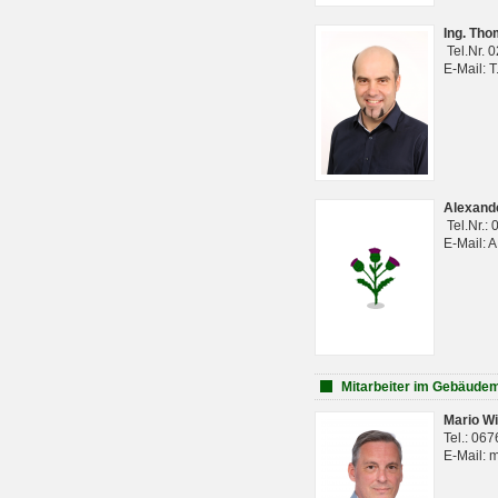
Ing. Th
Tel.Nr. 
E-Mail: 
Alexan
Tel.Nr.:
E-Mail: 
Mitarbeiter im Gebäud
Mario Wi
Tel.: 06
E-Mail: 