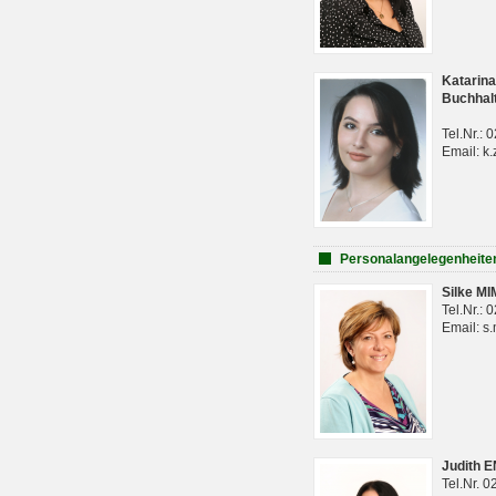
Katarina
Buchhal
Tel.Nr.:
Email: k.
Personalangelegenheite
Silke M
Tel.Nr.:
Email: s
Judith 
Tel.Nr. 