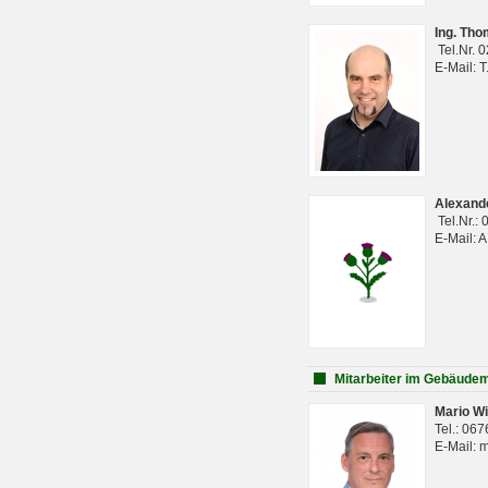
Ing. Th
Tel.Nr. 
E-Mail: 
Alexan
Tel.Nr.:
E-Mail: 
Mitarbeiter im Gebäud
Mario Wi
Tel.: 06
E-Mail: 