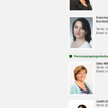
Katarina
Buchhal
Tel.Nr.:
Email: k.
Personalangelegenheite
Silke M
Tel.Nr.:
Email: s
Judith 
Tel.Nr. 