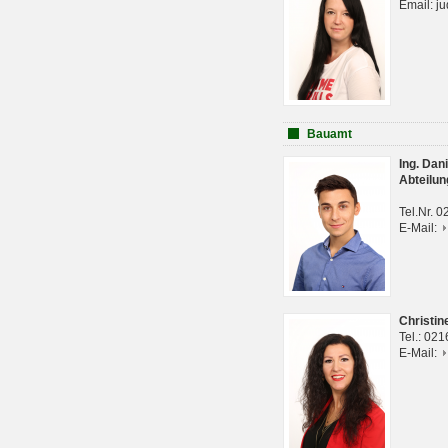
Email: j
Bauamt
Ing. Da
Abteilun
Tel.Nr. 
E-Mail:
Christi
Tel.: 02
E-Mail: