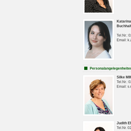
Katarina
Buchhal
Tel.Nr.:
Email: k.
Personalangelegenheite
Silke M
Tel.Nr.:
Email: s
Judith 
Tel.Nr. 