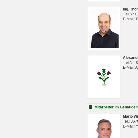
Ing. Th
Tel.Nr. 
E-Mail: 
Alexan
Tel.Nr.:
E-Mail: 
Mitarbeiter im Gebäud
Mario Wi
Tel.: 06
E-Mail: 