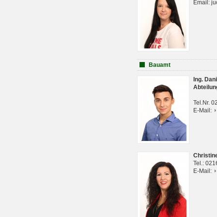
Email: j
Bauamt
Ing. Da
Abteilun
Tel.Nr. 
E-Mail:
Christi
Tel.: 02
E-Mail: