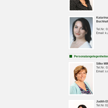
Katarina
Buchhal
Tel.Nr.:
Email: k.
Personalangelegenheite
Silke M
Tel.Nr.:
Email: s
Judith 
Tel.Nr. 