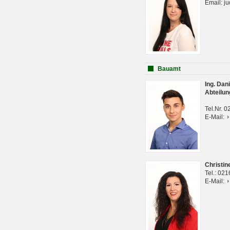
Email: j
Bauamt
Ing. Da
Abteilun
Tel.Nr. 
E-Mail:
Christi
Tel.: 02
E-Mail: