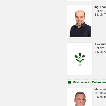
Ing. Th
Tel.Nr. 
E-Mail: 
Alexan
Tel.Nr.:
E-Mail: 
Mitarbeiter im Gebäud
Mario Wi
Tel.: 06
E-Mail: 