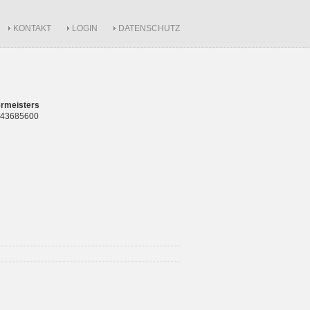
KONTAKT
LOGIN
DATENSCHUTZ
rmeisters
 843685600