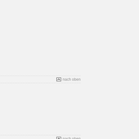
nach oben
nach oben