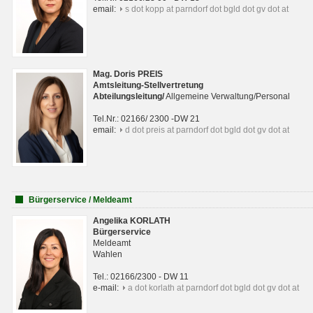
email:
s dot kopp at parndorf dot bgld dot gv dot at
Mag. Doris PREIS
Amtsleitung-Stellvertretung
Abteilungsleitun
g
/
Allgemeine Verwaltung/Personal
Tel.Nr.: 02166/ 2300 -DW 21
email:
d dot preis at parndorf dot bgld dot gv dot at
Bürgerservice / Meldeamt
Angelika KORLATH
Bürgerservice
Meldeamt
Wahlen
Tel.: 02166/2300 - DW 11
e-mail:
a dot korlath at parndorf dot bgld dot gv dot at