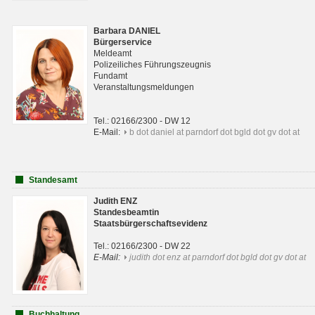
Barbara DANIEL
Bürgerservice
Meldeamt
Polizeiliches Führungszeugnis
Fundamt
Veranstaltungsmeldungen
Tel.: 02166/2300 - DW 12
E-Mail:
b dot daniel at parndorf dot bgld dot gv dot at
Standesamt
Judith ENZ
Standesbeamtin
Staatsbürgerschaftsevidenz
Tel.: 02166/2300 - DW 22
E-Mail:
judith dot enz at parndorf dot bgld dot gv dot at
Buchhaltung