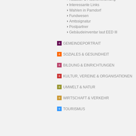
Interessante Links
Wahlen in Parndorf
Fundwesen
Amtssignatur
Postpartner
Gebäudeinventar laut EED III
GEMEINDEPORTRAIT
SOZIALES & GESUNDHEIT
BILDUNG & EINRICHTUNGEN
KULTUR, VEREINE & ORGANISATIONEN
UMWELT & NATUR
WIRTSCHAFT & VERKEHR
TOURISMUS