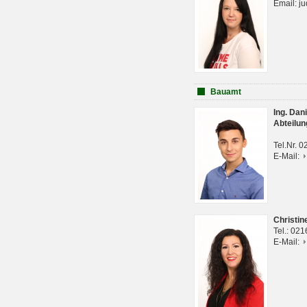
Email: j
Bauamt
Ing. Da
Abteilun
Tel.Nr. 
E-Mail:
Christi
Tel.: 02
E-Mail: