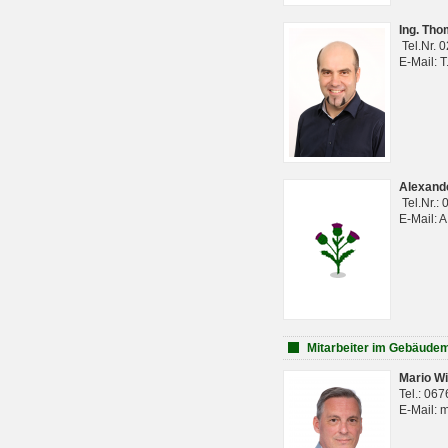
Ing. Th
Tel.Nr. 
E-Mail: 
Alexan
Tel.Nr.:
E-Mail: 
Mitarbeiter im Gebäud
Mario Wi
Tel.: 06
E-Mail: 