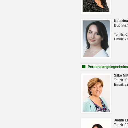
Katarina
Buchhal
Tel.Nr.:
Email: k.
Personalangelegenheite
Silke M
Tel.Nr.:
Email: s
Judith 
Tel.Nr. 