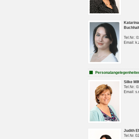
Katarina
Buchhal
Tel.Nr.:
Email: k.
Personalangelegenheite
Silke M
Tel.Nr.:
Email: s
Judith 
Tel.Nr. 