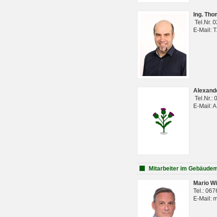
Ing. Th
Tel.Nr. 
E-Mail: 
Alexan
Tel.Nr.:
E-Mail: 
Mitarbeiter im Gebäud
Mario Wi
Tel.: 06
E-Mail: 