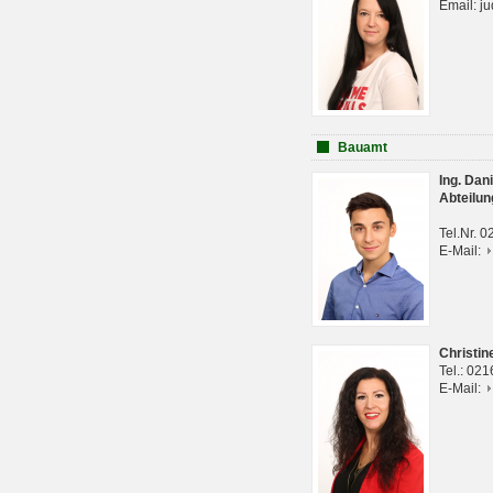
Email: j
Bauamt
Ing. Da
Abteilun
Tel.Nr. 
E-Mail:
Christi
Tel.: 02
E-Mail: