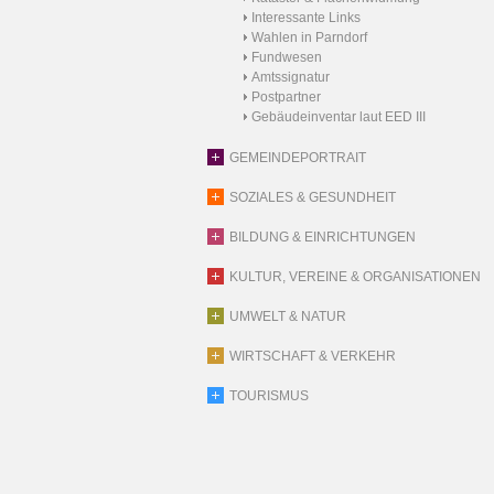
Interessante Links
Wahlen in Parndorf
Fundwesen
Amtssignatur
Postpartner
Gebäudeinventar laut EED III
GEMEINDEPORTRAIT
SOZIALES & GESUNDHEIT
BILDUNG & EINRICHTUNGEN
KULTUR, VEREINE & ORGANISATIONEN
UMWELT & NATUR
WIRTSCHAFT & VERKEHR
TOURISMUS