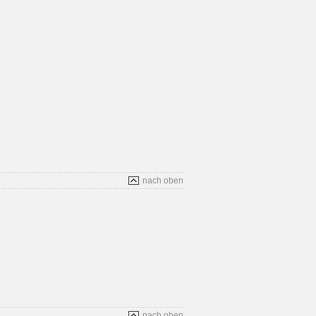
nach oben
nach oben