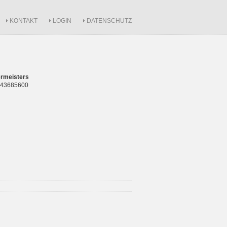
KONTAKT
LOGIN
DATENSCHUTZ
rmeisters
 843685600