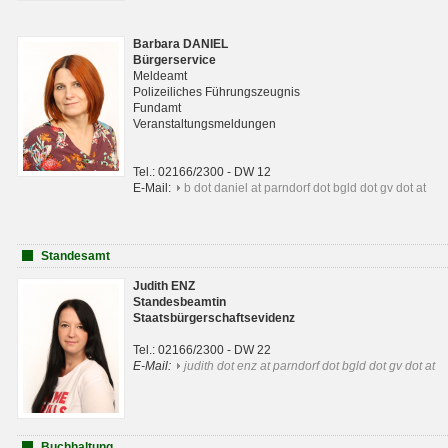
Barbara DANIEL
Bürgerservice
Meldeamt
Polizeiliches Führungszeugnis
Fundamt
Veranstaltungsmeldungen
Tel.: 02166/2300 - DW 12
E-Mail:
b dot daniel at parndorf dot bgld dot gv dot at
Standesamt
Judith ENZ
Standesbeamtin
Staatsbürgerschaftsevidenz
Tel.: 02166/2300 - DW 22
E-Mail:
judith dot enz at parndorf dot bgld dot gv dot at
Buchhaltung