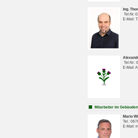
Ing. Th
Tel.Nr. 
E-Mail: 
Alexan
Tel.Nr.:
E-Mail: 
Mitarbeiter im Gebäud
Mario Wi
Tel.: 06
E-Mail: 