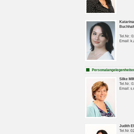
Katarina
Buchhal
Tel.Nr.:
Email: k.
Personalangelegenheite
Silke M
Tel.Nr.:
Email: s
Judith 
Tel.Nr. 