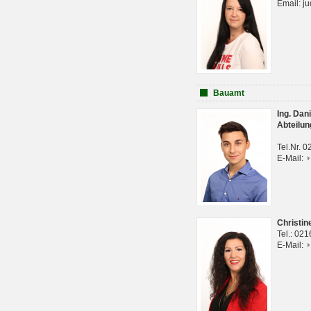
Email: j
Bauamt
Ing. Da
Abteilun
Tel.Nr. 
E-Mail:
Christi
Tel.: 02
E-Mail: