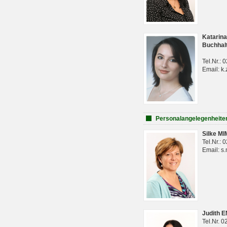
Katarina
Buchhal
Tel.Nr.:
Email: k.
Personalangelegenheite
Silke M
Tel.Nr.:
Email: s
Judith 
Tel.Nr. 