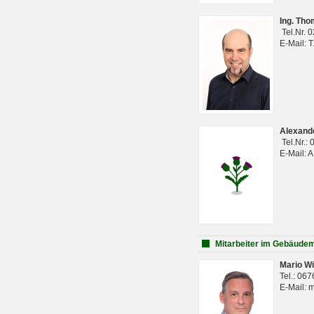
Ing. Th
Tel.Nr. 
E-Mail: 
Alexan
Tel.Nr.:
E-Mail: 
Mitarbeiter im Gebäud
Mario Wi
Tel.: 06
E-Mail: 