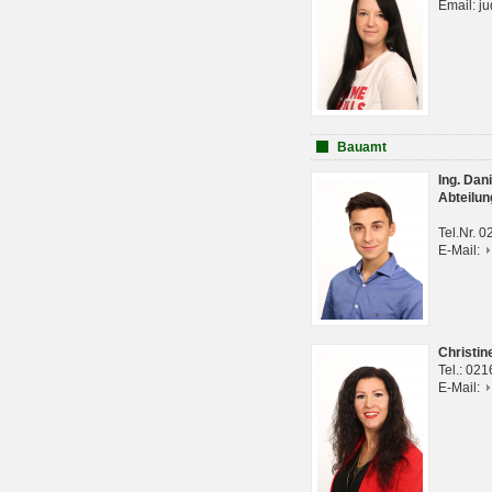
Email: j
Bauamt
Ing. Da
Abteilun
Tel.Nr. 
E-Mail:
Christi
Tel.: 02
E-Mail: