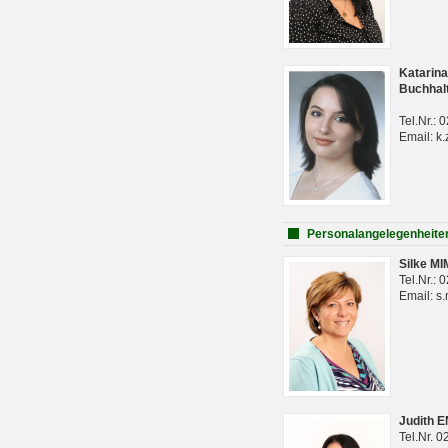
Katarina
Buchhal
Tel.Nr.:
Email: k.
Personalangelegenheite
Silke M
Tel.Nr.:
Email: s
Judith 
Tel.Nr. 