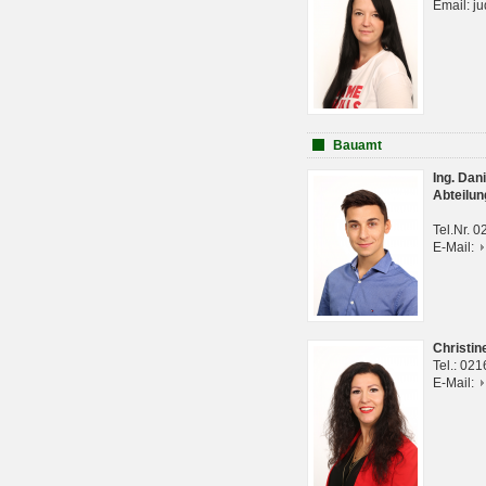
Email: j
Bauamt
Ing. Da
Abteilun
Tel.Nr. 
E-Mail:
Christi
Tel.: 02
E-Mail: