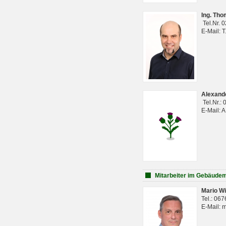
Ing. Th
Tel.Nr. 
E-Mail: 
Alexan
Tel.Nr.:
E-Mail: 
Mitarbeiter im Gebäud
Mario Wi
Tel.: 06
E-Mail: 