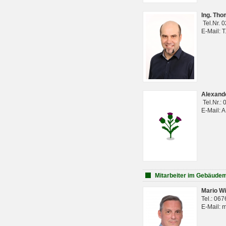
Ing. Th
Tel.Nr. 
E-Mail: 
Alexan
Tel.Nr.:
E-Mail: 
Mitarbeiter im Gebäud
Mario Wi
Tel.: 06
E-Mail: 