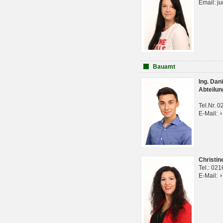
Email: j
Bauamt
Ing. Da
Abteilun
Tel.Nr. 
E-Mail:
Christi
Tel.: 02
E-Mail: