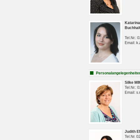
Katarina
Buchhal
Tel.Nr.:
Email: k.
Personalangelegenheite
Silke M
Tel.Nr.:
Email: s
Judith 
Tel.Nr. 