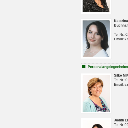
Katarina
Buchhal
Tel.Nr.:
Email: k.
Personalangelegenheite
Silke M
Tel.Nr.:
Email: s
Judith 
Tel.Nr. 