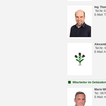
Ing. Th
Tel.Nr. 
E-Mail: 
Alexan
Tel.Nr.:
E-Mail: 
Mitarbeiter im Gebäud
Mario Wi
Tel.: 06
E-Mail: 