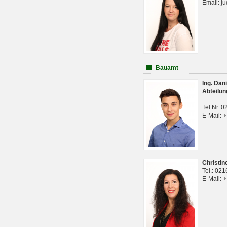
Email: j
Bauamt
Ing. Da
Abteilun
Tel.Nr. 
E-Mail:
Christi
Tel.: 02
E-Mail: