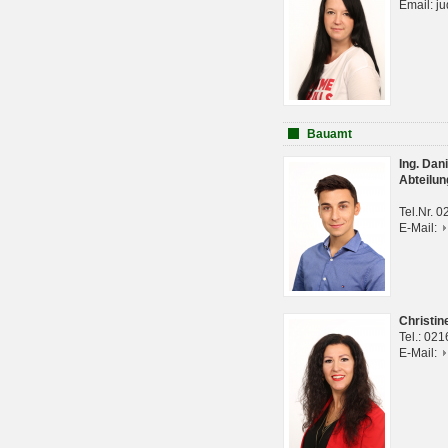
Email: j
Bauamt
Ing. Da
Abteilun
Tel.Nr. 
E-Mail:
Christi
Tel.: 02
E-Mail: