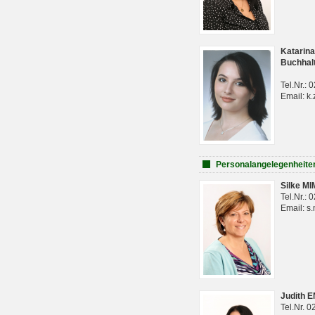
Katarina
Buchhal
Tel.Nr.:
Email: k.
Personalangelegenheite
Silke M
Tel.Nr.:
Email: s
Judith 
Tel.Nr. 