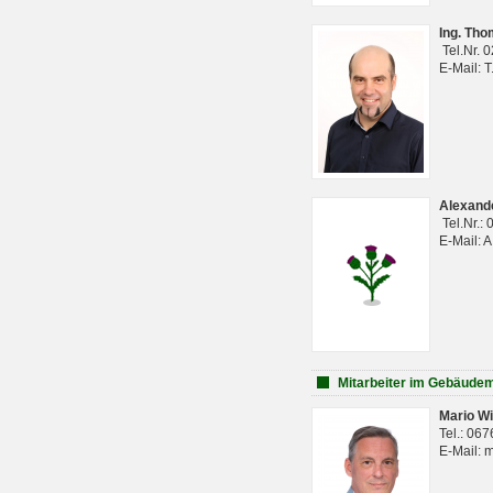
Ing. Th
Tel.Nr. 
E-Mail: 
Alexan
Tel.Nr.:
E-Mail: 
Mitarbeiter im Gebäud
Mario Wi
Tel.: 06
E-Mail: 