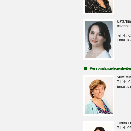
Katarina
Buchhal
Tel.Nr.:
Email: k.
Personalangelegenheite
Silke M
Tel.Nr.:
Email: s
Judith 
Tel.Nr. 