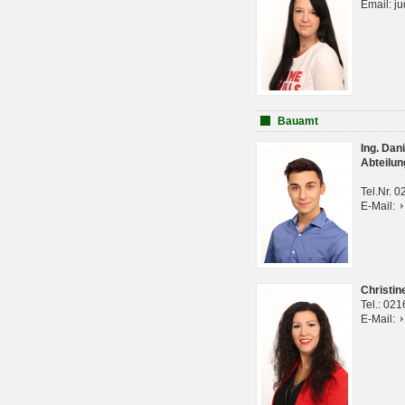
Email: j
Bauamt
Ing. Da
Abteilun
Tel.Nr. 
E-Mail:
Christi
Tel.: 02
E-Mail: