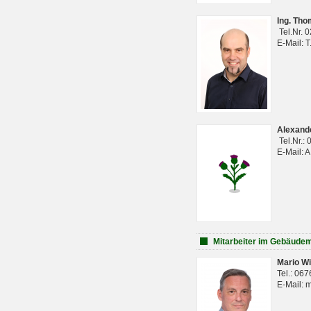
Ing. Th
Tel.Nr. 
E-Mail: 
Alexan
Tel.Nr.:
E-Mail: 
Mitarbeiter im Gebäud
Mario Wi
Tel.: 06
E-Mail: 